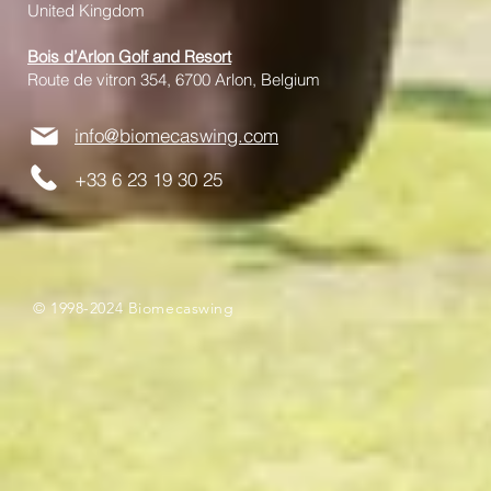
United Kingdom
Bois d’Arlon Golf and Resort
Route de vitron 354, 6700 Arlon, Belgium
info@biomecaswing.com
+33 6 23 19 30 25
© 1998-2024 Biomecaswing