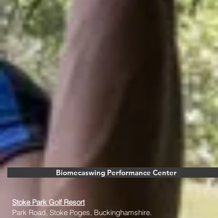
Biomecaswing Performance Center
Stoke Park Golf Resort
Park Road, Stoke Poges, Buckinghamshire.