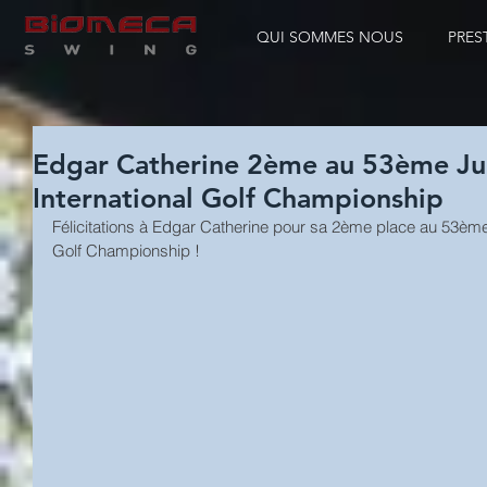
QUI SOMMES NOUS
PRES
Edgar Catherine 2ème au 53ème Ju
International Golf Championship
Félicitations à Edgar Catherine pour sa 2ème place au 53ème
Golf Championship !