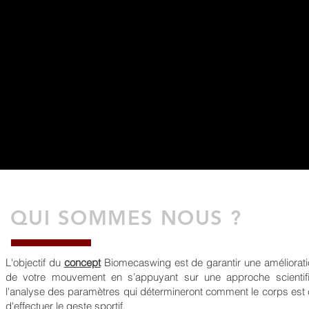
QUI SOMMES NOUS ?
L'objectif du
concept
Biomecaswing est de garantir une améliorati
de votre mouvement en s’appuyant sur une approche scientif
l'analyse des paramètres qui détermineront comment le corps est
d'effectuer le geste sportif.