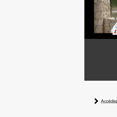
Flashback - Dubuis
en 2007
Accéde