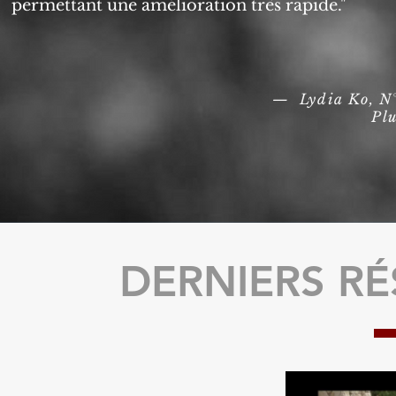
permettant une amélioration très rapide."
— Lydia Ko, N
Plus jeune jo
DERNIERS RÉ