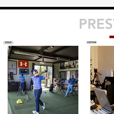
PRES
Golf
Custom