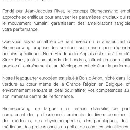
Fondé par Jean-Jacques Rivet, le concept Biomecaswing empl
approche scientifique pour analyser les paramètres cruciaux qui r
le mouvement humain, garantissant des améliorations tangibl
votre performance.
Que vous soyez un athlète de haut niveau ou un amateur entho
Biomecaswing propose des solutions sur mesure pour répondr
besoins spécifiques. Notre Headquarter Anglais est situé à l'embl
Stoke Park, juste aux abords de Londres, offrant un cadre pit
propice à l'entraînement et au développement ciblé sur la perform
Notre Headquarter européen est situé à Bois d'Arlon, niché dans l'
verdure au cœur même de la Grande Région en Belgique, off
environnement relaxant et idéal pour affiner vos compétences au
son immense centre de Performance.
Biomecaswing se targue d'un réseau diversifié de parte
comprenant des professionnels éminents de divers domaines t
des médecins, des physiothérapeutes, des podologues, des 
médicaux, des professionnels du golf et des comités scientifiques.