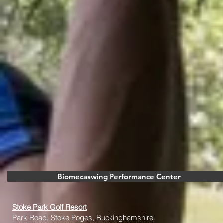
Biomecaswing Performance Center
Stoke Park Golf Resort
Park Road, Stoke Poges, Buckinghamshire.