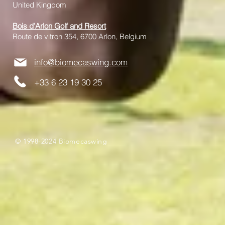
United Kingdom
Bois d’Arlon Golf and Resort
Route de vitron 354, 6700 Arlon, Belgium
info@biomecaswing.com
+33 6 23 19 30 25
© 1998-2024 Biomecaswing