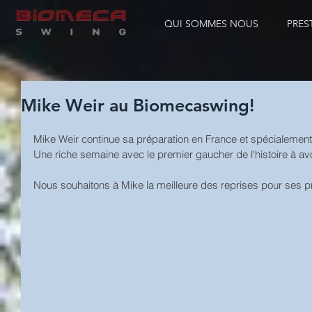
QUI SOMMES NOUS
PRES
Mike Weir au Biomecaswing!
Mike Weir continue sa préparation en France et spécialemen
Une riche semaine avec le premier gaucher de l'histoire à av
Nous souhaitons à Mike la meilleure des reprises pour ses pr