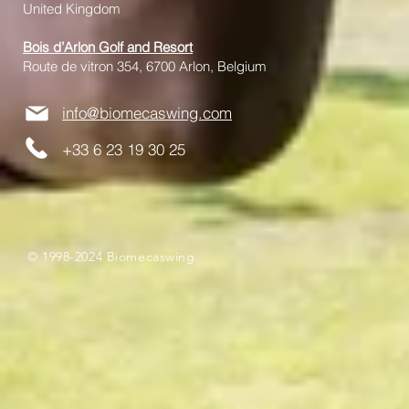
United Kingdom
Bois d’Arlon Golf and Resort
Route de vitron 354, 6700 Arlon, Belgium
info@biomecaswing.com
+33 6 23 19 30 25
© 1998-2024 Biomecaswing