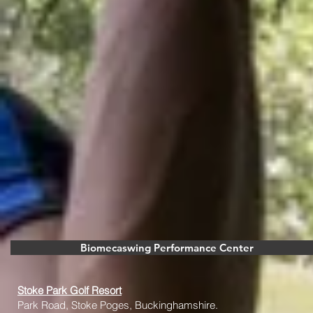
Biomecaswing Performance Center
Stoke Park Golf Resort
Park Road, Stoke Poges, Buckinghamshire.