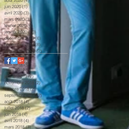
août 2020
(4)
4 posts
juin 2020
(1)
1 post
avril 2020
(3)
3 posts
mars 2020
(3)
3 posts
février 2020
(6)
6 posts
janvier 2020
(10)
10 posts
décembre 2019
(6)
6 posts
novembre 2019
(8)
8 posts
septembre 2019
(2)
2 posts
mai 2019
(2)
2 posts
avril 2019
(4)
4 posts
mars 2019
(6)
6 posts
janvier 2019
(2)
2 posts
novembre 2018
(2)
2 posts
octobre 2018
(2)
2 posts
septembre 2018
(2)
2 posts
août 2018
(4)
4 posts
juillet 2018
(2)
2 posts
juin 2018
(4)
4 posts
avril 2018
(4)
4 posts
mars 2018
(3)
3 posts