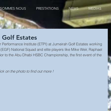
 SOMMES NOUS
PRESTATIONS
NEWS
MEDIAS
 Golf Estates
 Performance Institute (ETPI) at Jumeirah Golf Estates working 
 (EGF) National Squad and elite players like Mike Weir, Raphael 
or to the Abu Dhabi HSBC Championship, the first event of the 
ick on the photo to find out more !