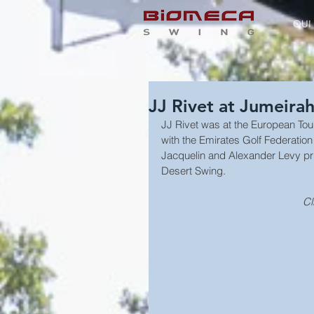
QUI
JJ Rivet at Jumeirah
JJ Rivet was at the European Tour
with the Emirates Golf Federation
Jacquelin and Alexander Levy pri
Desert Swing.
Cl