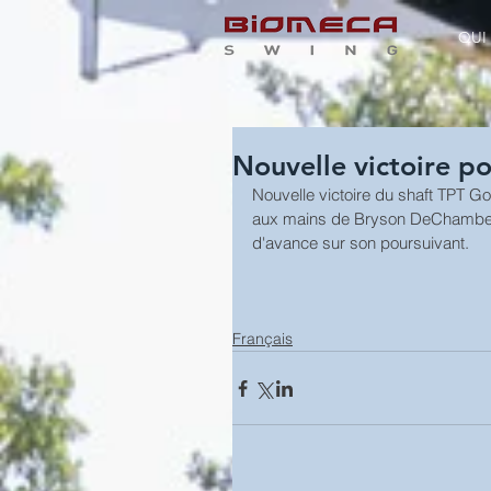
QUI
Nouvelle victoire p
Nouvelle victoire du shaft TPT Go
aux mains de Bryson DeChambeau 
d'avance sur son poursuivant.
Français