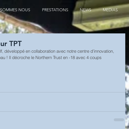
 SOMMES NOUS
PRESTATIONS
NEWS
MEDIAS
our TPT
lf, développé en collaboration avec notre centre d’innovation, 
! Il décroche le Northern Trust en -18 avec 4 coups 