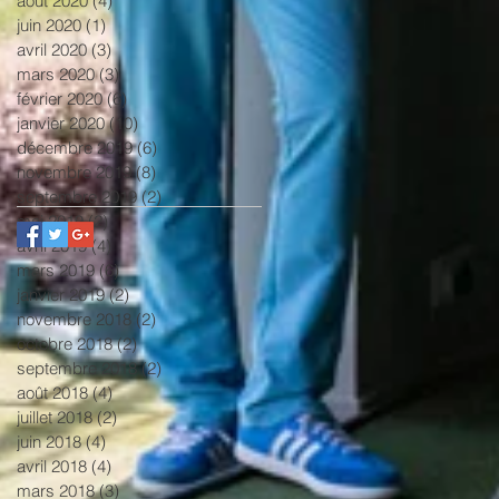
août 2020
(4)
4 posts
juin 2020
(1)
1 post
avril 2020
(3)
3 posts
mars 2020
(3)
3 posts
février 2020
(6)
6 posts
janvier 2020
(10)
10 posts
décembre 2019
(6)
6 posts
novembre 2019
(8)
8 posts
septembre 2019
(2)
2 posts
mai 2019
(2)
2 posts
avril 2019
(4)
4 posts
mars 2019
(6)
6 posts
janvier 2019
(2)
2 posts
novembre 2018
(2)
2 posts
octobre 2018
(2)
2 posts
septembre 2018
(2)
2 posts
août 2018
(4)
4 posts
juillet 2018
(2)
2 posts
juin 2018
(4)
4 posts
avril 2018
(4)
4 posts
mars 2018
(3)
3 posts